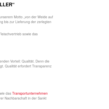
ELLER“
 unserem Motto „von der Weide auf
g bis zur Lieferung der zerlegten
eischvertrieb sowie das
nden Vorteil: Qualität. Denn die
. Qualität erfordert Transparenz
wie das
Transportunternehmen
arer Nachbarschaft in der Sankt