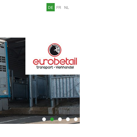
DE
FR
NL