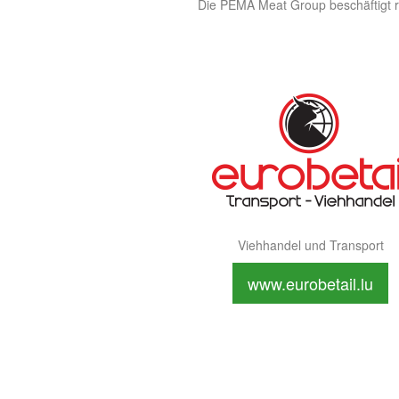
Die PEMA Meat Group beschäftigt r
Viehhandel und Transport
www.eurobetail.lu