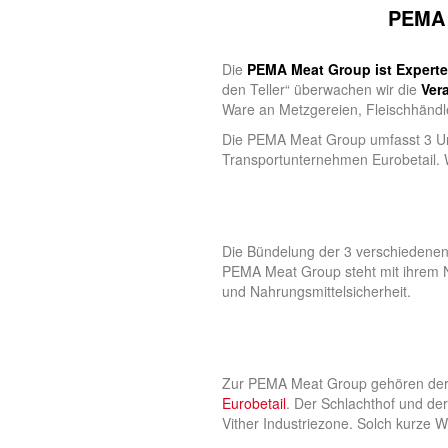
PEMA 
Die
PEMA Meat Group ist Experte
den Teller“ überwachen wir die
Ver
Ware an Metzgereien, Fleischhändl
Die PEMA Meat Group umfasst 3 Unt
Transportunternehmen Eurobetail. W
Die Bündelung der 3 verschiedenen 
PEMA Meat Group steht mit ihrem N
und Nahrungsmittelsicherheit.
Zur PEMA Meat Group gehören de
Eurobetail
. Der Schlachthof und der
Vither Industriezone. Solch kurze 