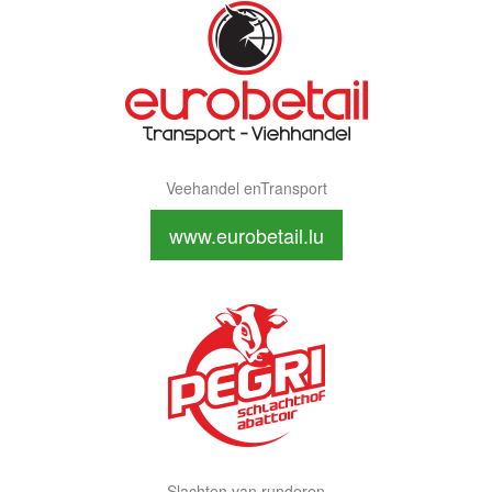
Veehandel enTransport
www.eurobetail.lu
Slachten van runderen