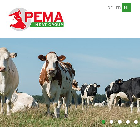
DE
FR
NL